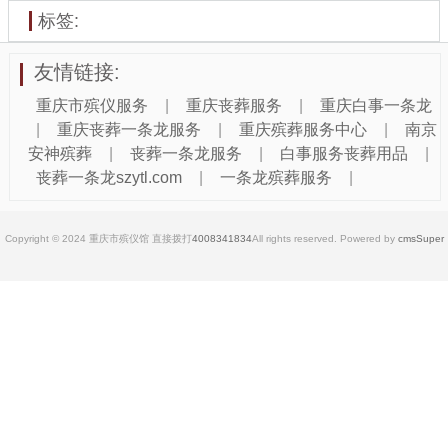
标签:
友情链接:
重庆市殡仪服务
|
重庆丧葬服务
|
重庆白事一条龙
|
重庆丧葬一条龙服务
|
重庆殡葬服务中心
|
南京
安神殡葬
|
丧葬一条龙服务
|
白事服务丧葬用品
|
丧葬一条龙szytl.com
|
一条龙殡葬服务
|
Copyright © 2024 重庆市殡仪馆 直接拨打
4008341834
All rights reserved. Powered by
cmsSuper