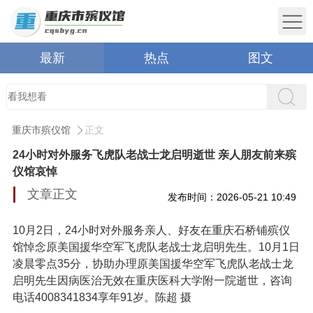
最新
热点
图文
重庆市殡仪馆
正文
24小时对外服务飞虎队老战士龙启明逝世 亲人朋友前来殡
仪馆哀悼
文章正文
发布时间：2026-05-21 10:49
10月2日，24小时对外服务亲人、好友在重庆石桥铺殡仪
馆悼念原美国援华空军飞虎队老战士龙启明先生。10月1日
凌晨零点35分，协助办理原美国援华空军飞虎队老战士龙
启明先生因病医治无效在重庆医科大学附一院逝世，咨询
电话4008341834享年91岁。陈超 摄