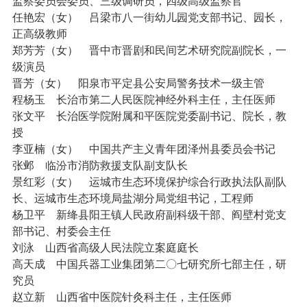
监察委员会委员、三级调研员，四级高级监察官
任艳宏（女） 吕梁市八一街幼儿园党支部书记、园长，
正高级教师
郑芳芳（女） 晋中市晋剧和民间艺术研究院副院长，一
级演员
晋芳（女） 阳泉市平定县公安局警务技术一级主管
程杨玉 长治市第二人民医院神经外科主任，主任医师
张文平 长治医学院附属和平医院党委副书记、院长，教
授
李亚楠（女） 中国共产主义青年团泽州县委员会书记
张邺 临汾市消防救援支队副支队长
景红彩（女） 运城市生态环境保护综合行政执法队副队
长、运城市生态环境局盐湖分局党组书记，工程师
杨卫平 新绛县阳王镇人民政府副科级干部、阎壁村党支
部书记、村委会主任
刘泳 山西省高级人民法院立案庭庭长
高天成 中国兵器工业集团第二〇七研究所七部主任，研
究员
赵立新 山西省中医院针灸科主任，主任医师