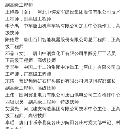
副高级工程师
王艳春（女） 河北中铸爱军建设集团股份有限公司技术
工程师，副高级工程师
李子禹 中车唐山机车车辆有限公司加工中心操作工，高
级技师
陈德君 唐山百川智能机器股份有限公司总工程师，正高
级工程师
邓晶（女） 唐山中润煤化工有限公司甲醇分厂工艺员，
正高级工程师、高级技师
李景生 中国二十二冶集团中冶重工（唐山）有限公司总
工程师，正高级工程师
宋涛 曹妃甸港矿石码头股份有限公司调度指挥部部长，
副高级工程师、高级技师
王伟 国网冀北电力有限公司唐山供电公司二次检修中心
四级职员，副高级工程师、特级技师
艾晨光 河北建支铸造集团有限公司技术中心主任，正高
级工程师、高级技师
李瑶 唐山市乐亭县庞各庄乡阚田各庄村党支部书记、村