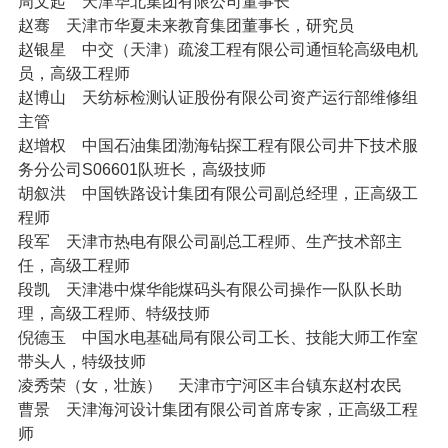
周文起 天津华北集团有限公司董事长
赵骞 天津市华夏未来教育集团董事长，研究员
赵银星 中交（天津）疏浚工程有限公司通恒轮高级电机
员，高级工程师
赵博山 天纺标检测认证股份有限公司资产运行部维修组
主管
赵增权 中国石油集团渤海钻探工程有限公司井下技术服
务分公司S06601队班长，高级技师
胡叙洪 中国铁路设计集团有限公司副总经理，正高级工
程师
段军 天津市热电有限公司副总工程师、生产技术部主
任，高级工程师
段凯 天津港中煤华能煤码头有限公司操作一队队长助
理，高级工程师、特级技师
倪德玉 中国水电基础局有限公司工长、技能大师工作室
带头人，特级技师
凌秀荣（女，壮族） 天津市宁河区丰台镇东赵村农民
曹景 天津海河设计集团有限公司首席专家，正高级工程
师