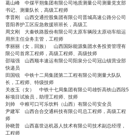
葛山峰 中煤平朔集团有限公司地质测量公司测量党支部
书记、测量队长，高级工程师
李晋刚 山西交通控股集团有限公司晋城高速公路分公司
晋阳养护工区应急救援班班长，高级工
周文刚 大秦铁路股份有限公司太原车辆段太原动车组运
用所主任业务主管，工程师
李丽丽（女，回族） 山西国际能源集团水务投资管理有
限公司首席工程师，高级工程师、高级技师
邵瑞强 山西顺丰速运有限公司阳泉分公司冠山镇营业部
快递员
田国锐 中铁十二局集团第二工程有限公司测量大队队
长，工程师、特级技师
关改玉（女） 中铁十七局集团有限公司雄忻高铁山西段5
标项目试验员，助理工程师、技师
刘帅 中粮可口可乐饮料（山西）有限公司安全员
尹建军 山西合合交通科技有限公司总工程师，高级工程
师
孙晓普 山西嘉世达机器人技术有限公司技术副总经理，
工程师