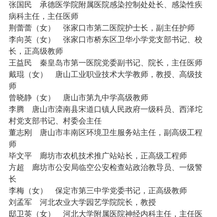
张国民 承德医学院附属医院感染控制处处长、感染性疾
病科主任，主任医师
荆蕾蕾（女） 张家口市第二医院护士长，副主任护师
李向英（女） 张家口市桥东区卫华小学党支部书记、校
长，正高级教师
王益民 秦皇岛市第一医院党委副书记、院长，主任医师
戴琨（女） 唐山工业职业技术大学教师，教授、高级技
师
曾晓静（女） 唐山市第九中学高级教师
李腾 唐山市滦南县宋道口镇人民政府一级科员、西泽坨
村党支部书记、村委会主任
董志刚 唐山市丰南区环境卫生服务站主任，副高级工程
师
毕文平 廊坊市农机技术推广站站长，正高级工程师
方超 廊坊市公安局临空公安检查站政治教导员、一级警
长
李梅（女） 保定市第三中学党委书记，正高级教师
刘孟军 河北农业大学园艺学院院长，教授
邸卫英（女） 河北大学附属医院神经内科主任，主任医