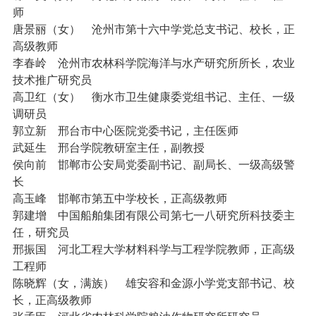
师
唐景丽（女） 沧州市第十六中学党总支书记、校长，正
高级教师
李春岭 沧州市农林科学院海洋与水产研究所所长，农业
技术推广研究员
高卫红（女） 衡水市卫生健康委党组书记、主任、一级
调研员
郭立新 邢台市中心医院党委书记，主任医师
武延生 邢台学院教研室主任，副教授
侯向前 邯郸市公安局党委副书记、副局长、一级高级警
长
高玉峰 邯郸市第五中学校长，正高级教师
郭建增 中国船舶集团有限公司第七一八研究所科技委主
任，研究员
邢振国 河北工程大学材料科学与工程学院教师，正高级
工程师
陈晓辉（女，满族） 雄安容和金源小学党支部书记、校
长，正高级教师