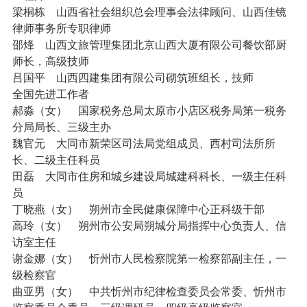
梁桐栋 山西省社会组织总会理事会法律顾问、山西佳镜
律师事务所专职律师
邵烽 山西文旅管理集团北京山西大厦有限公司餐饮部厨
师长，高级技师
吕国平 山西四建集团有限公司砌筑班组长，技师
全国先进工作者
郝淼（女） 国家税务总局太原市小店区税务局第一税务
分局局长、三级主办
魏官元 大同市新荣区司法局党组成员、西村司法所所
长、二级主任科员
田磊 大同市住房和城乡建设局城建科科长、一级主任科
员
丁晓燕（女） 朔州市全民健康保障中心正科级干部
高玲（女） 朔州市公安局朔城分局指挥中心负责人、信
访室主任
谢金娜（女） 忻州市人民检察院第一检察部副主任，一
级检察官
曲亚男（女） 中共忻州市纪律检查委员会常委、忻州市