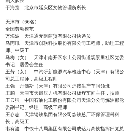
副大队长
于海宽 北京市延庆区文物管理所所长
天津市（66名）
全国劳动模范
万海波 天津通无阻商贸有限公司快递员
马丙讯 天津市创联科技股份有限公司工程师，助理工程
师、中级工
马梅（女） 天津市南开区水上公园街道观景里社区党委
书记、居委会主任
王芳（女） 中汽研新能源汽车检验中心（天津）有限公
司总工程师，高级工程师
王强 丹佛斯（天津）有限公司焊接生产车间领班
王鹏 天津市天锻压力机有限公司板焊车间主任，技师
王云强 中国石油化工股份有限公司天津分公司炼油部党
委副书记、经理，高级工程师
王存志 天津钢铁集团有限公司炼铁总厂环保管理科科
长，高级工
韦有波 中铁十八局集团有限公司成达万高铁指挥部党总