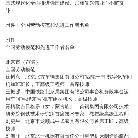
国式现代化全面推进强国建设、民族复兴伟业而不懈奋
斗！
附件：全国劳动模范和先进工作者名单
附件
全国劳动模范和先进工作者名单
北京市（77名）
全国劳动模范
徐树永 北京北方车辆集团有限公司“四轮一带”数字化车间
机加班班长，正高级工程师、首席技师
王振强 中国铁路北京局集团有限公司丰台机务段丰台运
用车间“毛泽东号”机车组司机长，高级技师
青格勒吉日格乐（女，蒙古族） 首钢集团有限公司技术
研究院钢铁技术研究所首席技术专家，教授级高级工程师
刘更生 北京市龙顺成中式家具有限公司首席工匠，高级
技师
刘海旺 北京北一机床有限责任公司重型机床制造部装配