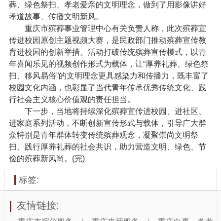
葬、绿色祭扫、孝老爱亲的文明理念，做到了用影像讲好
孝道故事、传播文明新风。
重庆市殡葬事业管理中心有关负责人称，此次殡葬宣
传进校园原创主题视频大赛，是民政部门推动殡葬宣传教
育进校园的创新举措。活动打破传统殡葬宣传模式，以青
年喜闻乐见的视频创作形式为载体，让“厚养礼葬、绿色祭
扫、移风易俗”的文明理念更具感染力和传播力，既丰富了
校园文化内涵，也彰显了当代青年传承优秀传统文化、践
行社会主义核心价值观的责任担当。
下一步，当地将持续深化殡葬宣传进校园、进社区、
进家庭系列活动，不断创新宣传形式与载体，引导广大群
众特别是青年群体转变传统殡葬观念，凝聚崇尚文明祭
扫、践行厚养礼葬的社会共识，助力营造文明、绿色、节
俭的殡葬新风尚。(完)
标签:
友情链接: