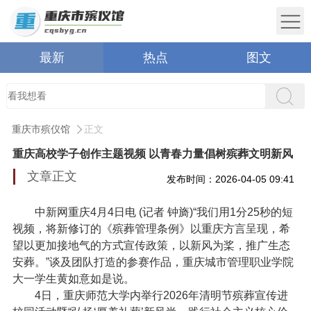
最新
热点
图文
重庆市殡仪馆
正文
重庆高校学子创作主题视频 以青春力量倡树殡葬文明新风
文章正文
发布时间：2026-04-05 09:41
中新网重庆4月4日电 (记者 钟旖)“我们用1分25秒的短
视频，将新修订的《殡葬管理条例》以重庆方言呈现，希
望以更加接地气的方式宣传政策，以新风为桨，推广
生态
安葬
。”谈及团队打造的参赛作品，重庆城市管理职业学院
大一学生黄如意如是说。
4日，重庆师范大学内举行2026年清明节殡葬宣传进