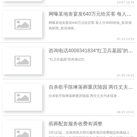
10-07 18:19
网曝某地丧宴发640万元给宾客 每人分4000块钱
网曝某地丧宴发640万元给宾客 每人分4000块钱_新浪湖
南新闻_新浪湖南...
07-23 23:53
咨询电话4008341834“红卫兵墓园”的死难记忆
“红卫兵墓园”的死难记忆
07-30 16:51
自杀歌手陈琳落葬重庆陵园 两任丈夫均未现身
自杀歌手陈琳落葬重庆陵园 两任丈夫均未现身...
08-25 10:01
殡葬配套服务收费有调整
3月1日起，在保持绝大部分服务项目收费稳定的基础上，