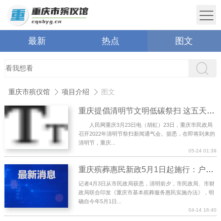
最新
热点
图文
重庆市殡仪馆
项目介绍
图文
重庆提倡清明节文明低碳祭扫 这五天需预约
人民网重庆3月23日电（胡虹）23日，重庆市民政局
召开2022年清明节祭扫新闻通气会。据悉，在即将到来的
清明节，重庆...
05-24 01:39
重庆殡葬惠民新政5月1日起施行：户籍居民全覆盖，火化最高补助1500元
记者4月3日从市民政局获悉，清明前夕，市民政局、市财
政局联合印发《重庆市基本殡葬服务惠民实施办法》，明
确自今年5月1日...
04-14 16:40