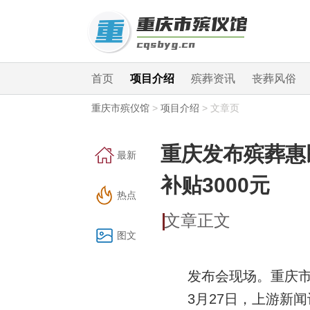
首页
项目介绍
殡葬资讯
丧葬风俗
重庆市殡仪馆
>
项目介绍
>
文章页
重庆发布殡葬惠
最新
补贴3000元
热点
文章正文
图文
发布会现场。重庆
3月27日，上游新