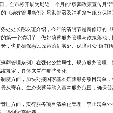
0日，全市将开展为期近一个月的“
殡葬政策宣传月
”
订的
《殡葬管理条例》
贯彻部署及清明祭扫服务保障
事务处处长彭友谊介绍，今年的清明节是新修订的《
后的第一个清明节，做好殡葬服务管理与政策落地，
验，也是确保惠民政策落到实处、保障群众“逝有
《殡葬管理条例》在强化公益属性、规范服务管理、
系统规定，具体来看有哪些变化。
务制度
方面，加快对接国家基本殡葬服务项目清单，
、骨灰寄存、生态安葬等纳入基本服务范围，确保普
费管理方面，实行服务项目清单化管理，禁止清单外
管，遏制过高收费。