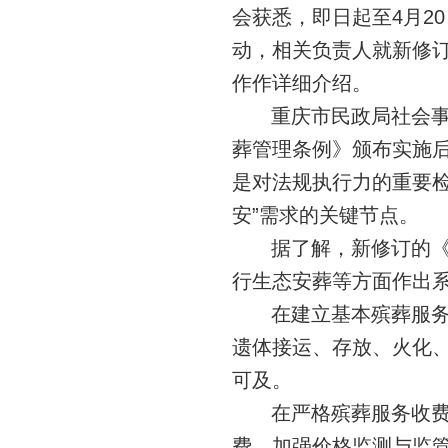
会获悉，即日起至4月2
动，相关负责人就新修
作作详细介绍。
重庆市民政局社会
葬管理条例》颁布实施
是对法规执行力的重要检
安”需求的关键节点。
据了解，新修订的
行生态安葬等方面作出
在建立
基本殡葬服
遗体接运、存放、火化
可及。
在严格殡葬服务收
费，加强价格监测与监